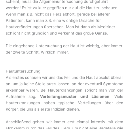
scheint, muss die Allgemeinuntersuchung durchgeführt
werden! Es ist zu kurz gegriffen nur auf die Haut zu schauen.
Wenn man z.B. nicht das Herz abhört, gerade bei älteren
Patienten, kann man z.B. eine wichtige Ursache für
Hautveränderungen übersehen. Man ist dann als Mediziner
schlicht nicht gründlich und verkennt das große Ganze.
Die eingehende Untersuchung der Haut ist wichtig, aber immer
der zweite Schritt. Wirklich immer.
Hautuntersuchung
Als erstes schauen wir uns das Fell und die Haut absolut überall
an, um ja keine Stelle auszulassen, an der eventuell Symptome
erkennbar wären. Bei Hauterkrankungen spricht man von der
Aufnahme sog.
Verteilungsmuster und Läsionen
. Viele
Hauterkrankungen haben typische Verteilungen über den
Körper, die uns als erste Indizien dienen.
Anschließend gehen wir immer erst einmal intensiv mit dem
Flohkamm durch das Fell des Tiers, um nicht eine Bagatelle wie