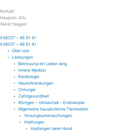
Kontakt
Hauptstr. 43c
18442 Negast
038327 – 46 61 41
038327 – 46 61 41
Über uns
Leistungen
Betreuung ein Leben lang
Innere Medizin
Kardiologie
Hauterkrankungen
Chirurgie
Zahngesundheit
Röntgen – Ultraschall – Endoskopie
Allgemeine hausärztliche Tiermedizin
Vorsorgeuntersuchungen
Impfungen
Impfungen beim Hund