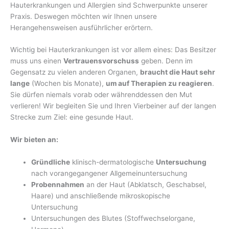
Hauterkrankungen und Allergien sind Schwerpunkte unserer
Praxis. Deswegen möchten wir Ihnen unsere
Herangehensweisen ausführlicher erörtern.
Wichtig bei Hauterkrankungen ist vor allem eines: Das Besitzer
muss uns einen
Vertrauensvorschuss
geben. Denn im
Gegensatz zu vielen anderen Organen,
braucht die Haut sehr
lange
(Wochen bis Monate),
um auf Therapien zu reagieren
.
Sie dürfen niemals vorab oder währenddessen den Mut
verlieren! Wir begleiten Sie und Ihren Vierbeiner auf der langen
Strecke zum Ziel: eine gesunde Haut.
Wir bieten an:
Gründliche
klinisch-dermatologische
Untersuchung
nach vorangegangener Allgemeinuntersuchung
Probennahmen
an der Haut (Abklatsch, Geschabsel,
Haare) und anschließende mikroskopische
Untersuchung
Untersuchungen des Blutes (Stoffwechselorgane,