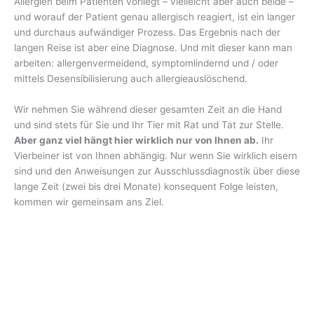
Allergien beim Patienten vorliegt – vielleicht aber auch beide –
und worauf der Patient genau allergisch reagiert, ist ein langer
und durchaus aufwändiger Prozess. Das Ergebnis nach der
langen Reise ist aber eine Diagnose. Und mit dieser kann man
arbeiten: allergenvermeidend, symptomlindernd und / oder
mittels Desensibilisierung auch allergieauslöschend.
Wir nehmen Sie während dieser gesamten Zeit an die Hand
und sind stets für Sie und Ihr Tier mit Rat und Tat zur Stelle.
Aber ganz viel hängt hier wirklich nur von Ihnen ab.
Ihr
Vierbeiner ist von Ihnen abhängig. Nur wenn Sie wirklich eisern
sind und den Anweisungen zur Ausschlussdiagnostik über diese
lange Zeit (zwei bis drei Monate) konsequent Folge leisten,
kommen wir gemeinsam ans Ziel.