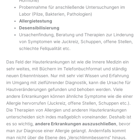
Hormone)
Probennahme für anschließende Untersuchungen im
Labor (Pilze, Bakterien, Pathologien)
Allergietestung
Desensibilisierung
Ursachenfindung, Beratung und Therapien zur Linderung
von Symptomen wie Juckreiz, Schuppen, offene Stellen,
schlechte Fellqualität etc.
Das Feld der Hauterkrankungen ist wie die Innere Medizin ein
sehr weites, mit Büchern im Telefonbuchformat und ständig
neuen Erkenntnissen. Nur mit sehr viel Wissen und Erfahrung
im Umgang mit zielführender Diagnostik, kann die Ursache für
Hautveränderungen gefunden und behoben werden. Viele
andere Erkrankungen können ähnliche Symptome wie die einer
Allergie hervorrufen (Juckreiz, offene Stellen, Schuppen etc.).
Die Therapien von Allergien und anderen Hauterkrankungen
unterscheiden sich indes maßgeblich voneinander. Deshalb ist
es so wichtig,
andere Erkrankungen auszuschließen
, bevor
man zur Diagnose einer Allergie gelangt. Andernfalls kommt
man nicht über die Ebene des „Verschlimmbesserns“ hinaus.