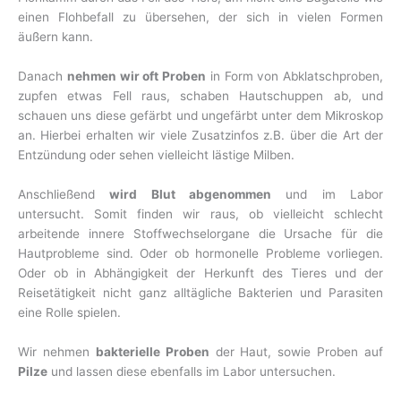
einen Flohbefall zu übersehen, der sich in vielen Formen
äußern kann.
Danach
nehmen wir oft Proben
in Form von Abklatschproben,
zupfen etwas Fell raus, schaben Hautschuppen ab, und
schauen uns diese gefärbt und ungefärbt unter dem Mikroskop
an. Hierbei erhalten wir viele Zusatzinfos z.B. über die Art der
Entzündung oder sehen vielleicht lästige Milben.
Anschließend
wird Blut abgenommen
und im Labor
untersucht. Somit finden wir raus, ob vielleicht schlecht
arbeitende innere Stoffwechselorgane die Ursache für die
Hautprobleme sind. Oder ob hormonelle Probleme vorliegen.
Oder ob in Abhängigkeit der Herkunft des Tieres und der
Reisetätigkeit nicht ganz alltägliche Bakterien und Parasiten
eine Rolle spielen.
Wir nehmen
bakterielle Proben
der Haut, sowie Proben auf
Pilze
und lassen diese ebenfalls im Labor untersuchen.