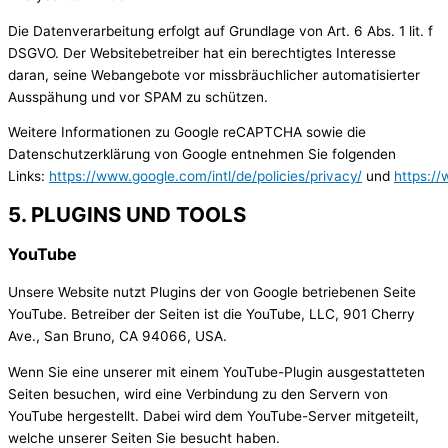
Die Datenverarbeitung erfolgt auf Grundlage von Art. 6 Abs. 1 lit. f
DSGVO. Der Websitebetreiber hat ein berechtigtes Interesse
daran, seine Webangebote vor missbräuchlicher automatisierter
Ausspähung und vor SPAM zu schützen.
Weitere Informationen zu Google reCAPTCHA sowie die
Datenschutzerklärung von Google entnehmen Sie folgenden
Links:
https://www.google.com/intl/de/policies/privacy/
und
https:/
5. PLUGINS UND TOOLS
YouTube
Unsere Website nutzt Plugins der von Google betriebenen Seite
YouTube. Betreiber der Seiten ist die YouTube, LLC, 901 Cherry
Ave., San Bruno, CA 94066, USA.
Wenn Sie eine unserer mit einem YouTube-Plugin ausgestatteten
Seiten besuchen, wird eine Verbindung zu den Servern von
YouTube hergestellt. Dabei wird dem YouTube-Server mitgeteilt,
welche unserer Seiten Sie besucht haben.