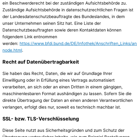
ein Beschwerderecht bei der zuständigen Aufsichtsbehörde zu.
Zuständige Aufsichtsbehörde in datenschutzrechtlichen Fragen ist
der Landesdatenschutzbeauftragte des Bundeslandes, in dem
unser Unternehmen seinen Sitz hat. Eine Liste der
Datenschutzbeauftragten sowie deren Kontaktdaten können
folgendem Link entnommen
werden:
https://www.bfdi.bund.de/DE/Infothek/Anschriften_Links/ans
node.html
.
Recht auf Datenübertragbarkeit
Sie haben das Recht, Daten, die wir auf Grundlage Ihrer
Einwilligung oder in Erfüllung eines Vertrags automatisiert
verarbeiten, an sich oder an einen Dritten in einem gängigen,
maschinenlesbaren Format aushändigen zu lassen. Sofern Sie die
direkte Übertragung der Daten an einen anderen Verantwortlichen
verlangen, erfolgt dies nur, soweit es technisch machbar ist.
SSL- bzw. TLS-Verschlüsselung
Diese Seite nutzt aus Sicherheitsgründen und zum Schutz der
Übertragung vertraulicher Inhalte, wie zum Beispiel Bestellungen