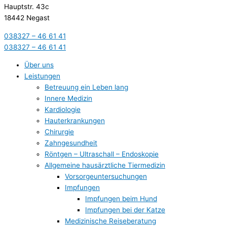
Hauptstr. 43c
18442 Negast
038327 – 46 61 41
038327 – 46 61 41
Über uns
Leistungen
Betreuung ein Leben lang
Innere Medizin
Kardiologie
Hauterkrankungen
Chirurgie
Zahngesundheit
Röntgen – Ultraschall – Endoskopie
Allgemeine hausärztliche Tiermedizin
Vorsorgeuntersuchungen
Impfungen
Impfungen beim Hund
Impfungen bei der Katze
Medizinische Reiseberatung